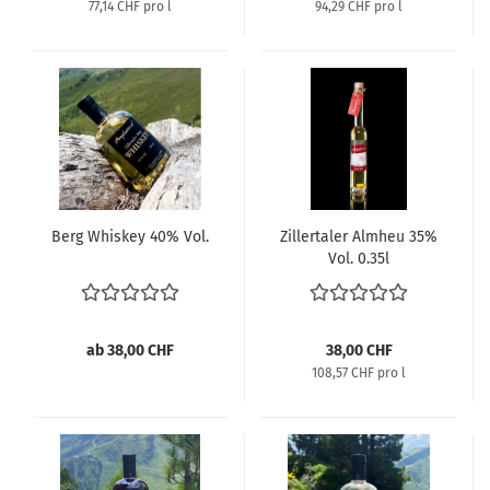
77,14 CHF pro l
94,29 CHF pro l
Berg Whiskey 40% Vol.
Zillertaler Almheu 35%
Vol. 0.35l
ab 38,00 CHF
38,00 CHF
108,57 CHF pro l