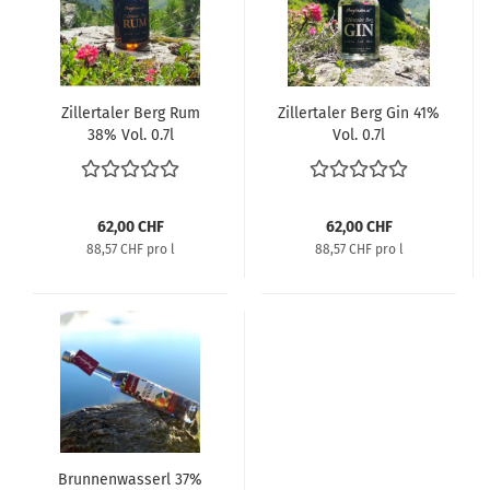
Zillertaler Berg Rum
Zillertaler Berg Gin 41%
38% Vol. 0.7l
Vol. 0.7l
62,00 CHF
62,00 CHF
88,57 CHF pro l
88,57 CHF pro l
Brunnenwasserl 37%