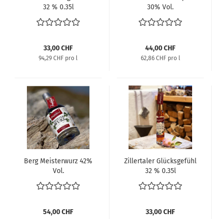
32 % 0.35l
30% Vol.
33,00 CHF
44,00 CHF
94,29 CHF pro l
62,86 CHF pro l
Berg Meisterwurz 42%
Zillertaler Glücksgefühl
Vol.
32 % 0.35l
54,00 CHF
33,00 CHF