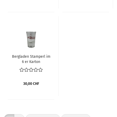
Bergladen Stamperl im
6 er Karton
30,00 CHF