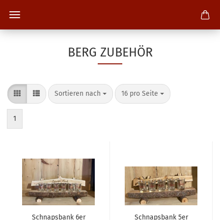
BERG ZUBEHÖR
Sortieren nach
pro Seite
Sortieren nach
16 pro Seite
1
Schnapsbank 6er
Schnapsbank 5er