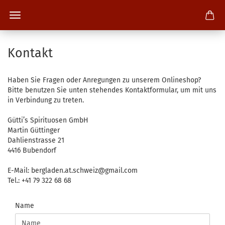
Kontakt
Haben Sie Fragen oder Anregungen zu unserem Onlineshop?
Bitte benutzen Sie unten stehendes Kontaktformular, um mit uns
in Verbindung zu treten.
Gütti’s Spirituosen GmbH
Martin Güttinger
Dahlienstrasse 21
4416 Bubendorf
E-Mail: bergladen.at.schweiz@gmail.com
Tel.: +41 79 322 68 68
KONTAKT
Name